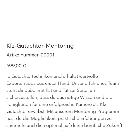
Kfz-Gutachter-Mentoring
Artikelnummer:
Artikelnummer:
00001
00001
Preis
699,00 €
le Gutachtertechniken und erhältst wertvolle 
Expertentipps aus erster Hand. Unser erfahrenes Team 
steht dir dabei mit Rat und Tat zur Seite, um 
sicherzustellen, dass du das nötige Wissen und die 
Fähigkeiten für eine erfolgreiche Karriere als Kfz-
Gutachter erwirbst. Mit unserem Mentoring-Programm 
hast du die Möglichkeit, praktische Erfahrungen zu 
sammeln und dich optimal auf deine berufliche Zukunft 