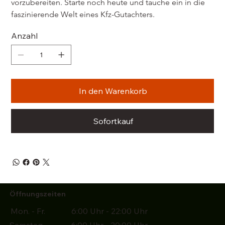
vorzubereiten. Starte noch heute und tauche ein in die 
faszinierende Welt eines Kfz-Gutachters.
Anzahl
In den Warenkorb
Sofortkauf
Öffnungszeiten
Mon. - Fr. 6:00 Uhr - 22:00 Uhr
Samstag 6:00 Uhr - 20:00 Uhr