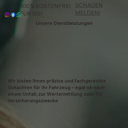
SCHADEN
100 % KOSTENFREI
MELDEN!
FÜR SIE!
Unsere Dienstleistungen
Wir bieten Ihnen präzise und fachgerechte
Gutachten für Ihr Fahrzeug – egal ob nach
einem Unfall, zur Wertermittlung oder für
Versicherungszwecke.