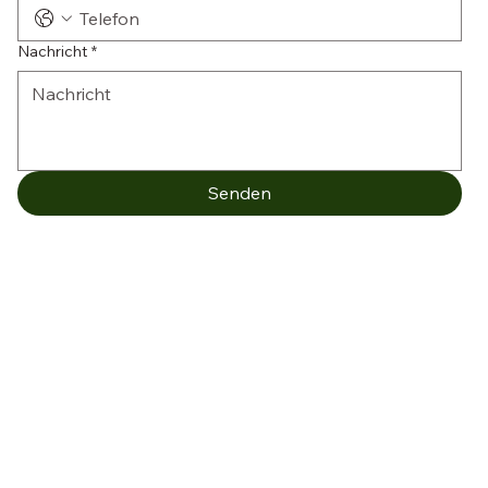
Nachricht
*
Senden