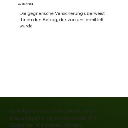
Auszahlung
Die gegnerische Versicherung überweist
Ihnen den Betrag, der von uns ermittelt
wurde.
Unfallgutachten, Rechtsbetreuung,
Ersatzwagen – mit Schwarzwald KFZ
Gutachter in sicheren Händen!