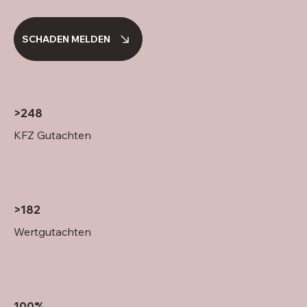
SCHADEN MELDEN
>248
KFZ Gutachten
>182
Wertgutachten
100%