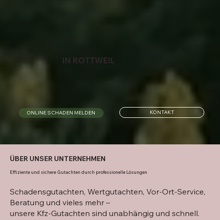
IN ROTTWEIL
KONTAKT
ONLINE SCHADEN MELDEN
ÜBER UNSER UNTERNEHMEN
Effiziente und sichere Gutachten durch professionelle Lösungen
Schadensgutachten, Wertgutachten, Vor-Ort-Service,
Beratung und vieles mehr –
unsere Kfz-Gutachten sind unabhängig und schnell.