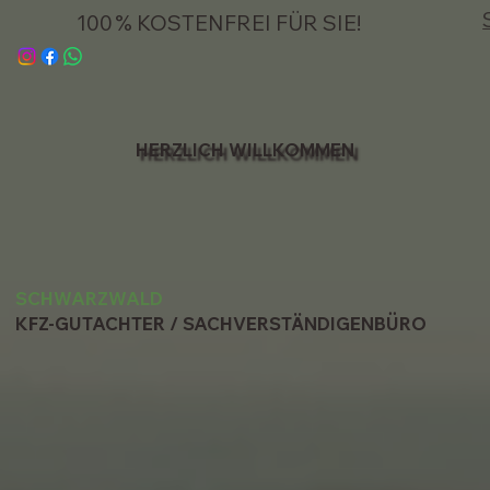
100 % KOSTENFREI FÜR SIE!
HERZLICH WILLKOMMEN
SCHWARZWALD
KFZ-GUTACHTER / SACHVERSTÄNDIGENBÜRO