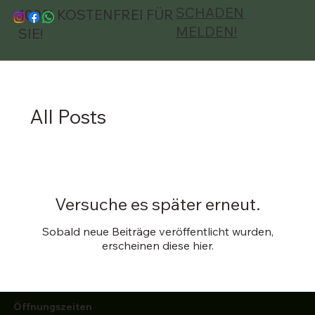
SCHADEN
100 % KOSTENFREI FÜR
MELDEN!
SIE!
All Posts
Versuche es später erneut.
Sobald neue Beiträge veröffentlicht wurden,
erscheinen diese hier.
Öffnungszeiten