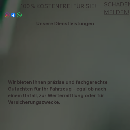
SCHADE
100 % KOSTENFREI FÜR SIE!
MELDEN!
Unsere Dienstleistungen
Wir bieten Ihnen präzise und fachgerechte
Gutachten für Ihr Fahrzeug – egal ob nach
einem Unfall, zur Wertermittlung oder für
Versicherungszwecke.